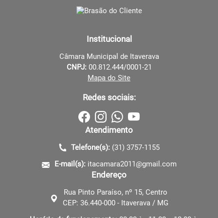
Institucional
Câmara Municipal de Itaverava
CNPJ:
00.812.444/0001-21
Mapa do Site
Redes sociais:
Atendimento
Telefone(s):
(31) 3757-1155
E-mail(s):
itacamara2011@gmail.com
Endereço
Rua Pinto Paraíso, nº 15, Centro
CEP: 36.440-000 - Itaverava / MG